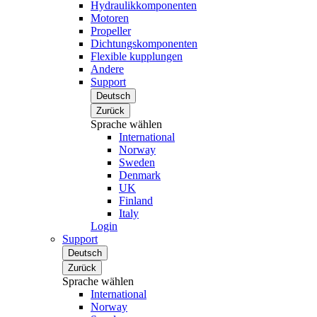
Hydraulikkomponenten
Motoren
Propeller
Dichtungskomponenten
Flexible kupplungen
Andere
Support
Deutsch
Zurück
Sprache wählen
International
Norway
Sweden
Denmark
UK
Finland
Italy
Login
Support
Deutsch
Zurück
Sprache wählen
International
Norway