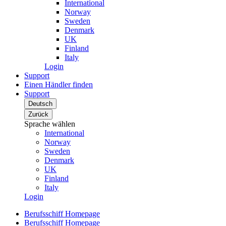
International
Norway
Sweden
Denmark
UK
Finland
Italy
Login
Support
Einen Händler finden
Support
Deutsch
Zurück
Sprache wählen
International
Norway
Sweden
Denmark
UK
Finland
Italy
Login
Berufsschiff Homepage
Berufsschiff Homepage