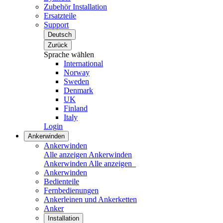
Zubehör Installation
Ersatzteile
Support
Deutsch
Zurück
Sprache wählen
International
Norway
Sweden
Denmark
UK
Finland
Italy
Login
Ankerwinden
Ankerwinden
Alle anzeigen Ankerwinden
Ankerwinden
Alle anzeigen
Ankerwinden
Bedienteile
Fernbedienungen
Ankerleinen und Ankerketten
Anker
Installation