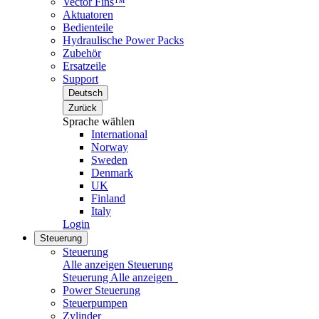
Vector Fins™
Aktuatoren
Bedienteile
Hydraulische Power Packs
Zubehör
Ersatzeile
Support
Deutsch
Zurück
Sprache wählen
International
Norway
Sweden
Denmark
UK
Finland
Italy
Login
Steuerung
Steuerung
Alle anzeigen Steuerung
Steuerung
Alle anzeigen
Power Steuerung
Steuerpumpen
Zylinder