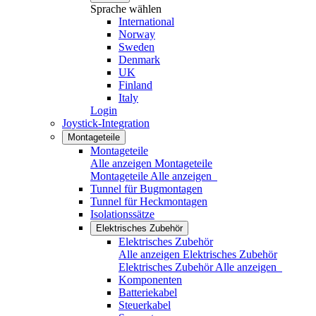
Sprache wählen
International
Norway
Sweden
Denmark
UK
Finland
Italy
Login
Joystick-Integration
Montageteile
Montageteile
Alle anzeigen Montageteile
Montageteile
Alle anzeigen
Tunnel für Bugmontagen
Tunnel für Heckmontagen
Isolationssätze
Elektrisches Zubehör
Elektrisches Zubehör
Alle anzeigen Elektrisches Zubehör
Elektrisches Zubehör
Alle anzeigen
Komponenten
Batteriekabel
Steuerkabel