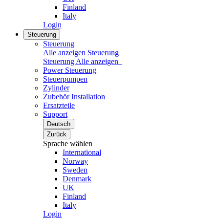
Finland
Italy
Login
Steuerung
Steuerung
Alle anzeigen Steuerung
Steuerung
Alle anzeigen
Power Steuerung
Steuerpumpen
Zylinder
Zubehör Installation
Ersatzteile
Support
Deutsch
Zurück
Sprache wählen
International
Norway
Sweden
Denmark
UK
Finland
Italy
Login