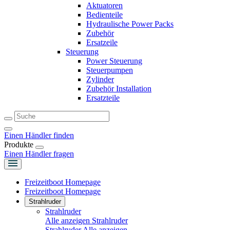
Aktuatoren
Bedienteile
Hydraulische Power Packs
Zubehör
Ersatzeile
Steuerung
Power Steuerung
Steuerpumpen
Zylinder
Zubehör Installation
Ersatzteile
Einen Händler finden
Produkte
Einen Händler fragen
Freizeitboot Homepage
Freizeitboot Homepage
Strahlruder
Strahlruder
Alle anzeigen Strahlruder
Strahlruder
Alle anzeigen