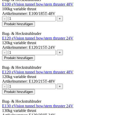
E100 eVision tunnel bow/stern thruster 48V
100kg variable thrust
Artikelnummer: E100/185T-48V
-
+
Produkt hinzufügen
Bug- & Heckstrahlruder
E120 eVision tunnel bow/stern thruster 24V
120kg variable thrust
Artikelnummer: E120/215T-24V
-
+
Produkt hinzufügen
Bug- & Heckstrahlruder
E120 eVision tunnel bow/stern thruster 48V
120kg variable thrust
Artikelnummer: E120/215T-48V
-
+
Produkt hinzufügen
Bug- & Heckstrahlruder
E130 eVision tunnel bow/stern thruster 24V
130kg variable thrust