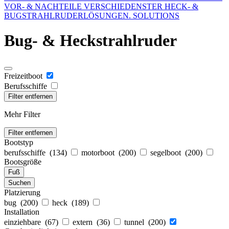
VOR- & NACHTEILE VERSCHIEDENSTER HECK- &
BUGSTRAHLRUDERLÖSUNGEN. SOLUTIONS
Bug- & Heckstrahlruder
Freizeitboot
Berufsschiffe
Filter entfernen
Mehr Filter
Filter entfernen
Bootstyp
berufsschiffe (
134
)
motorboot (
200
)
segelboot (
200
)
Bootsgröße
Fuß
Suchen
Platzierung
bug (
200
)
heck (
189
)
Installation
einziehbare (
67
)
extern (
36
)
tunnel (
200
)