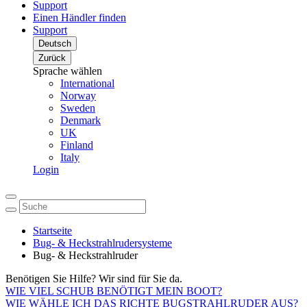
Support
Einen Händler finden
Support
Deutsch
Zurück
Sprache wählen
International
Norway
Sweden
Denmark
UK
Finland
Italy
Login
Startseite
Bug- & Heckstrahlrudersysteme
Bug- & Heckstrahlruder
Benötigen Sie Hilfe? Wir sind für Sie da.
WIE VIEL SCHUB BENÖTIGT MEIN BOOT?
WIE WÄHLE ICH DAS RICHTE BUGSTRAHLRUDER AUS?