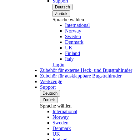
Support
Deutsch
Zurück
Sprache wählen
International
Norway
Sweden
Denmark
UK
Finland
Italy
Login
Zubehör für externe Heck- und Bugstrahlruder
Zubehör für ausklappbare Bugstrahlruder
Werkzeuge
Support
Deutsch
Zurück
Sprache wählen
International
Norway
Sweden
Denmark
UK
Finland