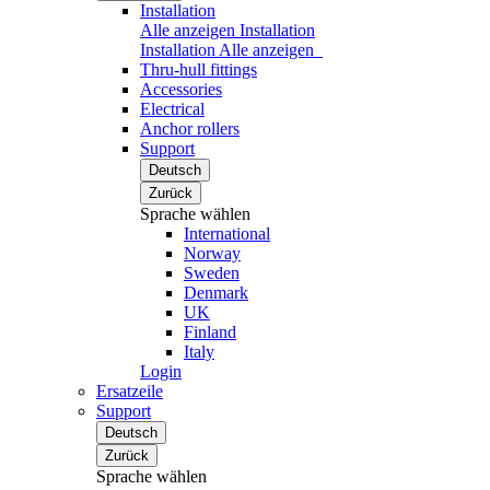
Installation
Alle anzeigen Installation
Installation
Alle anzeigen
Thru-hull fittings
Accessories
Electrical
Anchor rollers
Support
Deutsch
Zurück
Sprache wählen
International
Norway
Sweden
Denmark
UK
Finland
Italy
Login
Ersatzeile
Support
Deutsch
Zurück
Sprache wählen