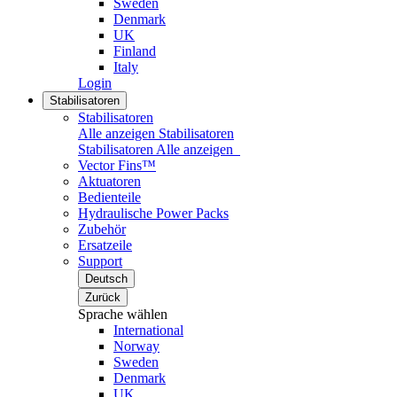
Sweden
Denmark
UK
Finland
Italy
Login
Stabilisatoren
Stabilisatoren
Alle anzeigen Stabilisatoren
Stabilisatoren
Alle anzeigen
Vector Fins™
Aktuatoren
Bedienteile
Hydraulische Power Packs
Zubehör
Ersatzeile
Support
Deutsch
Zurück
Sprache wählen
International
Norway
Sweden
Denmark
UK