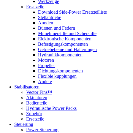
Werkzeuge
Ersatzeile
Download Side-Power Ersatzteilliste
Stellantriebe
Anoden
Bürsten und Federn
Mitnehmerstifte und Scherstifte
Elektronische Komponenten
Befestigungskomponenten
Getriebebeine und Halterungen
Hydraulikkomponenten
Motoren
Propeller
Dichtungskomponenten
Flexible kupplungen
Andere
Stabilisatoren
Vector Fins™
Aktuatoren
Bedienteile
Hydraulische Power Packs
Zubehör
Ersatzeile
Steuerung
Power Steuerung