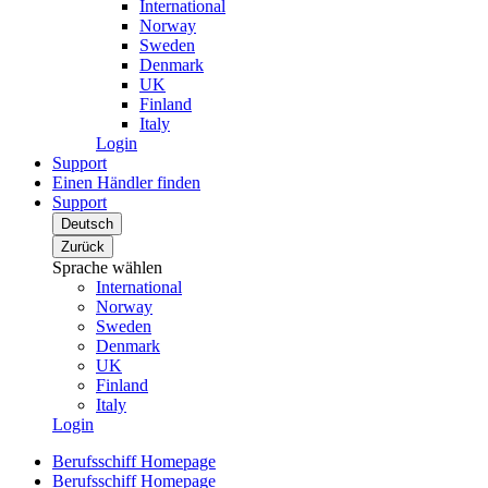
International
Norway
Sweden
Denmark
UK
Finland
Italy
Login
Support
Einen Händler finden
Support
Deutsch
Zurück
Sprache wählen
International
Norway
Sweden
Denmark
UK
Finland
Italy
Login
Berufsschiff Homepage
Berufsschiff Homepage