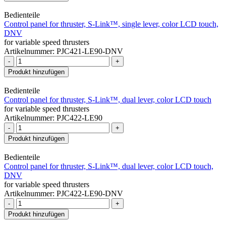
Bedienteile
Control panel for thruster, S-Link™, single lever, color LCD touch,
DNV
for variable speed thrusters
Artikelnummer: PJC421-LE90-DNV
-
+
Produkt hinzufügen
Bedienteile
Control panel for thruster, S-Link™, dual lever, color LCD touch
for variable speed thrusters
Artikelnummer: PJC422-LE90
-
+
Produkt hinzufügen
Bedienteile
Control panel for thruster, S-Link™, dual lever, color LCD touch,
DNV
for variable speed thrusters
Artikelnummer: PJC422-LE90-DNV
-
+
Produkt hinzufügen