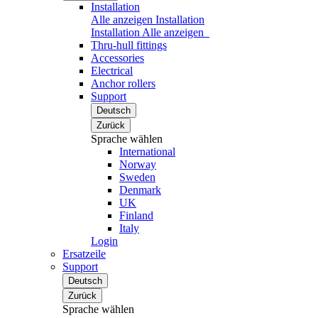
Installation
Alle anzeigen Installation
Installation
Alle anzeigen
Thru-hull fittings
Accessories
Electrical
Anchor rollers
Support
Deutsch
Zurück
Sprache wählen
International
Norway
Sweden
Denmark
UK
Finland
Italy
Login
Ersatzeile
Support
Deutsch
Zurück
Sprache wählen