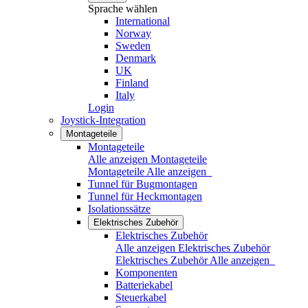
Sprache wählen
International
Norway
Sweden
Denmark
UK
Finland
Italy
Login
Joystick-Integration
Montageteile
Montageteile
Alle anzeigen Montageteile
Montageteile
Alle anzeigen
Tunnel für Bugmontagen
Tunnel für Heckmontagen
Isolationssätze
Elektrisches Zubehör
Elektrisches Zubehör
Alle anzeigen Elektrisches Zubehör
Elektrisches Zubehör
Alle anzeigen
Komponenten
Batteriekabel
Steuerkabel