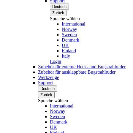
Support
Deutsch
Zurück
Sprache wählen
International
Norway
Sweden
Denmark
UK
Finland
Italy
Login
Zubehör für externe Heck- und Bugstrahlruder
Zubehör für ausklappbare Bugstrahlruder
Werkzeuge
Support
Deutsch
Zurück
Sprache wählen
International
Norway
Sweden
Denmark
UK
Finland