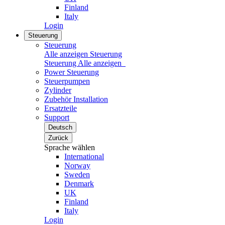
Finland
Italy
Login
Steuerung
Steuerung
Alle anzeigen Steuerung
Steuerung
Alle anzeigen
Power Steuerung
Steuerpumpen
Zylinder
Zubehör Installation
Ersatzteile
Support
Deutsch
Zurück
Sprache wählen
International
Norway
Sweden
Denmark
UK
Finland
Italy
Login