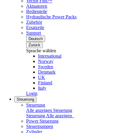
Vector Fins™
Aktuatoren
Bedienteile
Hydraulische Power Packs
Zubehör
Ersatzeile
Support
Deutsch
Zurück
Sprache wählen
International
Norway
Sweden
Denmark
UK
Finland
Italy
Login
Steuerung
Steuerung
Alle anzeigen Steuerung
Steuerung
Alle anzeigen
Power Steuerung
Steuerpumpen
Zylinder