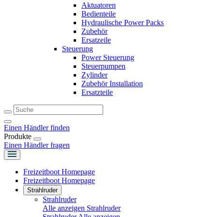
Aktuatoren
Bedienteile
Hydraulische Power Packs
Zubehör
Ersatzeile
Steuerung
Power Steuerung
Steuerpumpen
Zylinder
Zubehör Installation
Ersatzteile
Einen Händler finden
Produkte
Einen Händler fragen
Freizeitboot Homepage
Freizeitboot Homepage
Strahlruder
Strahlruder
Alle anzeigen Strahlruder
Strahlruder
Alle anzeigen