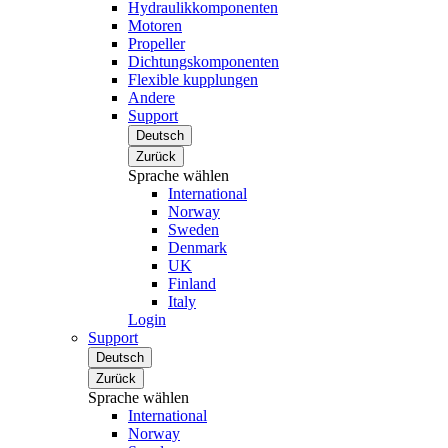
Hydraulikkomponenten
Motoren
Propeller
Dichtungskomponenten
Flexible kupplungen
Andere
Support
Deutsch
Zurück
Sprache wählen
International
Norway
Sweden
Denmark
UK
Finland
Italy
Login
Support
Deutsch
Zurück
Sprache wählen
International
Norway