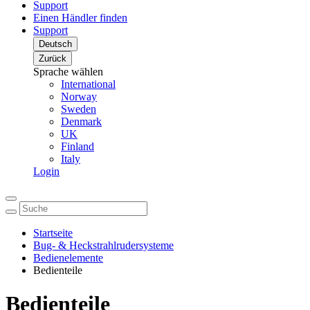
Support
Einen Händler finden
Support
Deutsch
Zurück
Sprache wählen
International
Norway
Sweden
Denmark
UK
Finland
Italy
Login
Startseite
Bug- & Heckstrahlrudersysteme
Bedienelemente
Bedienteile
Bedienteile