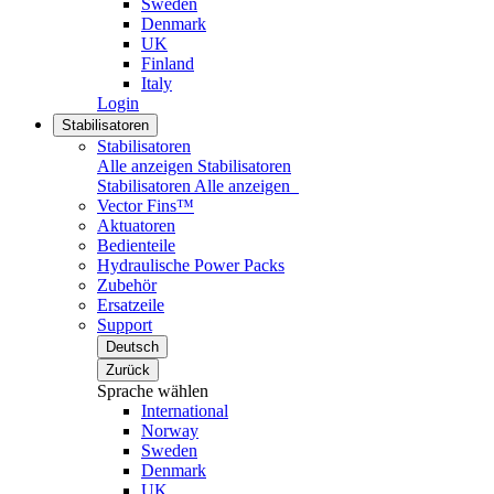
Sweden
Denmark
UK
Finland
Italy
Login
Stabilisatoren
Stabilisatoren
Alle anzeigen Stabilisatoren
Stabilisatoren
Alle anzeigen
Vector Fins™
Aktuatoren
Bedienteile
Hydraulische Power Packs
Zubehör
Ersatzeile
Support
Deutsch
Zurück
Sprache wählen
International
Norway
Sweden
Denmark
UK