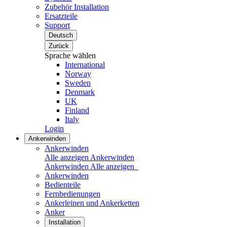
Zubehör Installation
Ersatzteile
Support
Deutsch
Zurück
Sprache wählen
International
Norway
Sweden
Denmark
UK
Finland
Italy
Login
Ankerwinden
Ankerwinden
Alle anzeigen Ankerwinden
Ankerwinden
Alle anzeigen
Ankerwinden
Bedienteile
Fernbedienungen
Ankerleinen und Ankerketten
Anker
Installation