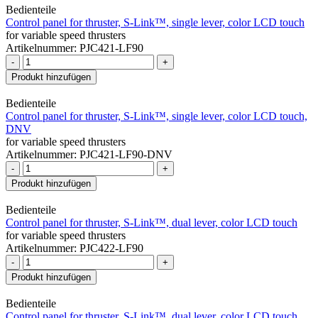
Bedienteile
Control panel for thruster, S-Link™, single lever, color LCD touch
for variable speed thrusters
Artikelnummer: PJC421-LF90
-
+
Produkt hinzufügen
Bedienteile
Control panel for thruster, S-Link™, single lever, color LCD touch,
DNV
for variable speed thrusters
Artikelnummer: PJC421-LF90-DNV
-
+
Produkt hinzufügen
Bedienteile
Control panel for thruster, S-Link™, dual lever, color LCD touch
for variable speed thrusters
Artikelnummer: PJC422-LF90
-
+
Produkt hinzufügen
Bedienteile
Control panel for thruster, S-Link™, dual lever, color LCD touch,