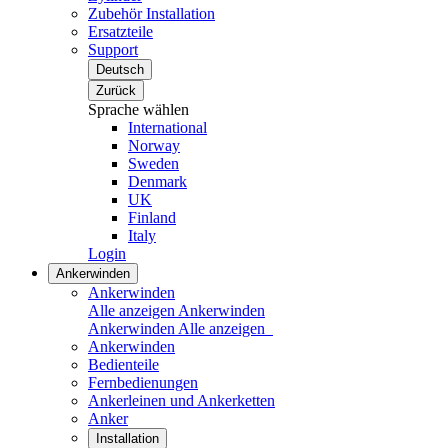
Zubehör Installation
Ersatzteile
Support
Deutsch
Zurück
Sprache wählen
International
Norway
Sweden
Denmark
UK
Finland
Italy
Login
Ankerwinden
Ankerwinden
Alle anzeigen Ankerwinden
Ankerwinden
Alle anzeigen
Ankerwinden
Bedienteile
Fernbedienungen
Ankerleinen und Ankerketten
Anker
Installation