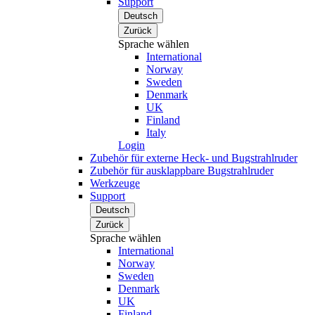
Support
Deutsch
Zurück
Sprache wählen
International
Norway
Sweden
Denmark
UK
Finland
Italy
Login
Zubehör für externe Heck- und Bugstrahlruder
Zubehör für ausklappbare Bugstrahlruder
Werkzeuge
Support
Deutsch
Zurück
Sprache wählen
International
Norway
Sweden
Denmark
UK
Finland