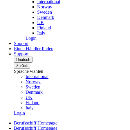
International
Norway
Sweden
Denmark
UK
Finland
Italy
Login
Support
Einen Händler finden
Support
Deutsch
Zurück
Sprache wählen
International
Norway
Sweden
Denmark
UK
Finland
Italy
Login
Berufsschiff Homepage
Berufsschiff Homepage