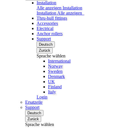
Installation
Alle anzeigen Installation
Installation
Alle anzeigen
Thru-hull fittings
Accessories
Electrical
Anchor rollers
Support
Deutsch
Zurück
Sprache wählen
International
Norway
Sweden
Denmark
UK
Finland
Italy
Login
Ersatzeile
Support
Deutsch
Zurück
Sprache wählen