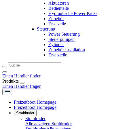
Aktuatoren
Bedienteile
Hydraulische Power Packs
Zubehör
Ersatzeile
Steuerung
Power Steuerung
Steuerpumpen
Zylinder
Zubehör Installation
Ersatzteile
Einen Händler finden
Produkte
Einen Händler fragen
Freizeitboot Homepage
Freizeitboot Homepage
Strahlruder
Strahlruder
Alle anzeigen Strahlruder
Strahlruder
Alle anzeigen