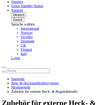
Support
Einen Händler finden
Support
Deutsch
Zurück
Sprache wählen
International
Norway
Sweden
Denmark
UK
Finland
Italy
Login
Startseite
Bug- & Heckstrahlrudersysteme
Montageteile
Zubehör für externe Heck- & Bugstrahlruder
Zubehör für externe Heck- &