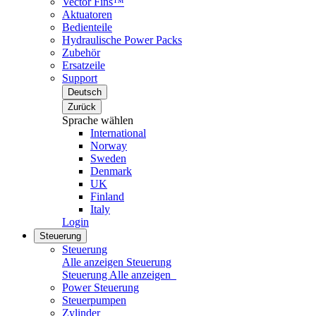
Vector Fins™
Aktuatoren
Bedienteile
Hydraulische Power Packs
Zubehör
Ersatzeile
Support
Deutsch
Zurück
Sprache wählen
International
Norway
Sweden
Denmark
UK
Finland
Italy
Login
Steuerung
Steuerung
Alle anzeigen Steuerung
Steuerung
Alle anzeigen
Power Steuerung
Steuerpumpen
Zylinder