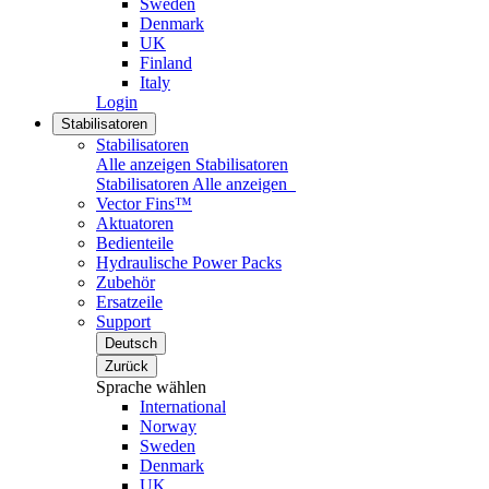
Sweden
Denmark
UK
Finland
Italy
Login
Stabilisatoren
Stabilisatoren
Alle anzeigen Stabilisatoren
Stabilisatoren
Alle anzeigen
Vector Fins™
Aktuatoren
Bedienteile
Hydraulische Power Packs
Zubehör
Ersatzeile
Support
Deutsch
Zurück
Sprache wählen
International
Norway
Sweden
Denmark
UK