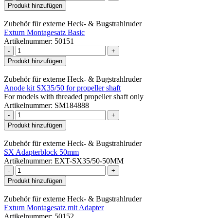
Produkt hinzufügen
Zubehör für externe Heck- & Bugstrahlruder
Exturn Montagesatz Basic
Artikelnummer: 50151
-
+
Produkt hinzufügen
Zubehör für externe Heck- & Bugstrahlruder
Anode kit SX35/50 for propeller shaft
For models with threaded propeller shaft only
Artikelnummer: SM184888
-
+
Produkt hinzufügen
Zubehör für externe Heck- & Bugstrahlruder
SX Adapterblock 50mm
Artikelnummer: EXT-SX35/50-50MM
-
+
Produkt hinzufügen
Zubehör für externe Heck- & Bugstrahlruder
Exturn Montagesatz mit Adapter
Artikelnummer: 50152