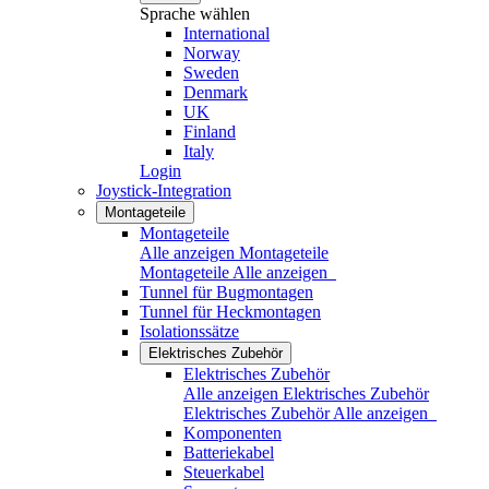
Sprache wählen
International
Norway
Sweden
Denmark
UK
Finland
Italy
Login
Joystick-Integration
Montageteile
Montageteile
Alle anzeigen Montageteile
Montageteile
Alle anzeigen
Tunnel für Bugmontagen
Tunnel für Heckmontagen
Isolationssätze
Elektrisches Zubehör
Elektrisches Zubehör
Alle anzeigen Elektrisches Zubehör
Elektrisches Zubehör
Alle anzeigen
Komponenten
Batteriekabel
Steuerkabel