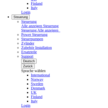
Finland
Italy
Login
Steuerung
Steuerung
Alle anzeigen Steuerung
Steuerung
Alle anzeigen
Power Steuerung
Steuerpumpen
Zylinder
Zubehör Installation
Ersatzteile
Support
Deutsch
Zurück
Sprache wählen
International
Norway
Sweden
Denmark
UK
Finland
Italy
Login