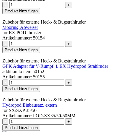
-
+
Produkt hinzufügen
Zubehör für externe Heck- & Bugstrahlruder
Mooring-Abweiser
for EX POD thruster
Artikelnummer: 50154
-
+
Produkt hinzufügen
Zubehör für externe Heck- & Bugstrahlruder
GFK Adapter für V-Rumpf, f. EX Hydropod Strahlruder
addition to item 50152
Artikelnummer: 50155
-
+
Produkt hinzufügen
Zubehör für externe Heck- & Bugstrahlruder
Hydropod Einbausatz, extern
for SX/SXP 35/50
Artikelnummer: POD-SX35/50-50MM
-
+
Produkt hinzufügen