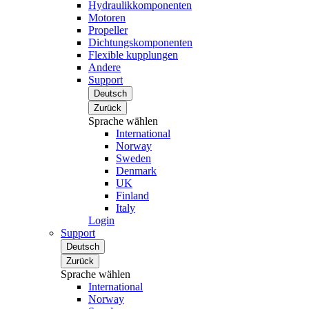
Hydraulikkomponenten
Motoren
Propeller
Dichtungskomponenten
Flexible kupplungen
Andere
Support
Deutsch
Zurück
Sprache wählen
International
Norway
Sweden
Denmark
UK
Finland
Italy
Login
Support
Deutsch
Zurück
Sprache wählen
International
Norway