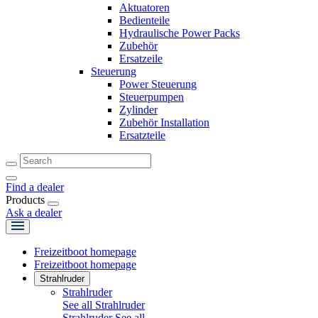
Aktuatoren
Bedienteile
Hydraulische Power Packs
Zubehör
Ersatzeile
Steuerung
Power Steuerung
Steuerpumpen
Zylinder
Zubehör Installation
Ersatzteile
Find a dealer
Products
Ask a dealer
Freizeitboot homepage
Freizeitboot homepage
Strahlruder
Strahlruder
See all Strahlruder
Strahlruder
See all