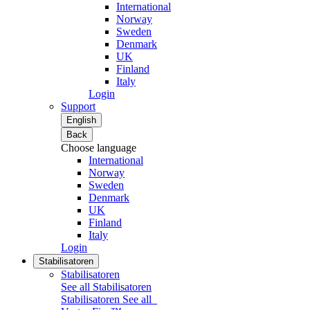
International
Norway
Sweden
Denmark
UK
Finland
Italy
Login
Support
English
Back
Choose language
International
Norway
Sweden
Denmark
UK
Finland
Italy
Login
Stabilisatoren
Stabilisatoren
See all Stabilisatoren
Stabilisatoren
See all