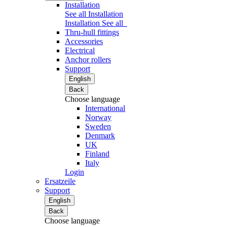
Installation
See all Installation
Installation
See all
Thru-hull fittings
Accessories
Electrical
Anchor rollers
Support
English
Back
Choose language
International
Norway
Sweden
Denmark
UK
Finland
Italy
Login
Ersatzeile
Support
English
Back
Choose language