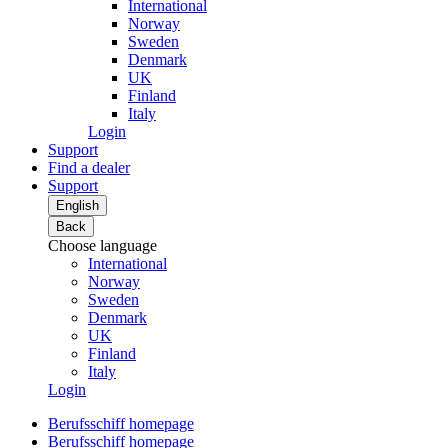
International
Norway
Sweden
Denmark
UK
Finland
Italy
Login
Support
Find a dealer
Support
English
Back
Choose language
International
Norway
Sweden
Denmark
UK
Finland
Italy
Login
Berufsschiff homepage
Berufsschiff homepage