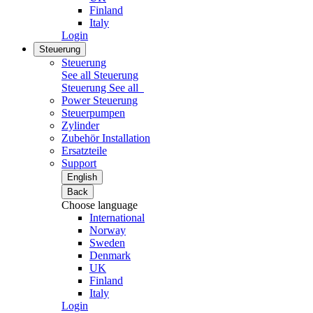
Finland
Italy
Login
Steuerung
Steuerung
See all Steuerung
Steuerung
See all
Power Steuerung
Steuerpumpen
Zylinder
Zubehör Installation
Ersatzteile
Support
English
Back
Choose language
International
Norway
Sweden
Denmark
UK
Finland
Italy
Login