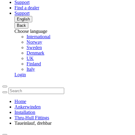
Support
Find a dealer
Support
English
Back
Choose language
International
Norway
Sweden
Denmark
UK
Finland
Italy
Login
Home
Ankerwinden
Installation
Thru-Hull Fittings
Taueinlauf, drehbar