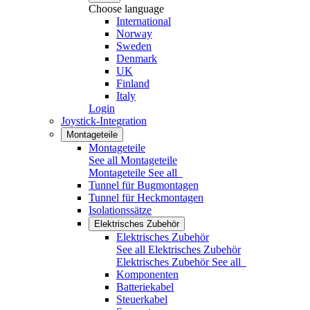
Choose language
International
Norway
Sweden
Denmark
UK
Finland
Italy
Login
Joystick-Integration
Montageteile
Montageteile
See all Montageteile
Montageteile
See all
Tunnel für Bugmontagen
Tunnel für Heckmontagen
Isolationssätze
Elektrisches Zubehör
Elektrisches Zubehör
See all Elektrisches Zubehör
Elektrisches Zubehör
See all
Komponenten
Batteriekabel
Steuerkabel