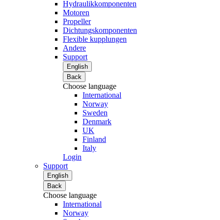
Hydraulikkomponenten
Motoren
Propeller
Dichtungskomponenten
Flexible kupplungen
Andere
Support
English
Back
Choose language
International
Norway
Sweden
Denmark
UK
Finland
Italy
Login
Support
English
Back
Choose language
International
Norway