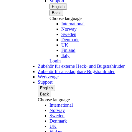
Support
English
Back
Choose language
International
Norway
Sweden
Denmark
UK
Finland
Italy
Login
Zubehör für externe Heck- und Bugstrahlruder
Zubehör für ausklappbare Bugstrahlruder
Werkzeuge
Support
English
Back
Choose language
International
Norway
Sweden
Denmark
UK
Finland