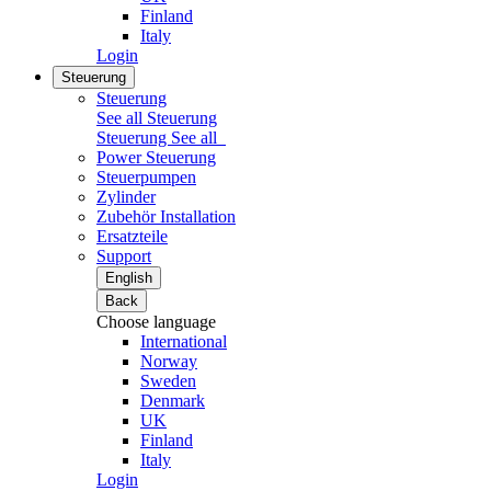
Finland
Italy
Login
Steuerung
Steuerung
See all Steuerung
Steuerung
See all
Power Steuerung
Steuerpumpen
Zylinder
Zubehör Installation
Ersatzteile
Support
English
Back
Choose language
International
Norway
Sweden
Denmark
UK
Finland
Italy
Login