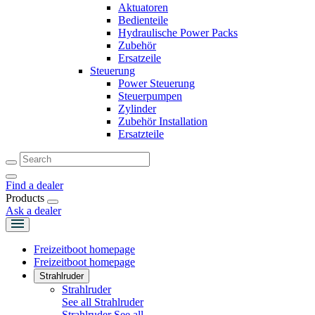
Aktuatoren
Bedienteile
Hydraulische Power Packs
Zubehör
Ersatzeile
Steuerung
Power Steuerung
Steuerpumpen
Zylinder
Zubehör Installation
Ersatzteile
Find a dealer
Products
Ask a dealer
Freizeitboot homepage
Freizeitboot homepage
Strahlruder
Strahlruder
See all Strahlruder
Strahlruder
See all