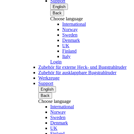
Support
English
Back
Choose language
International
Norway
Sweden
Denmark
UK
Finland
Italy
Login
Zubehör für externe Heck- und Bugstrahlruder
Zubehör für ausklappbare Bugstrahlruder
Werkzeuge
Support
English
Back
Choose language
International
Norway
Sweden
Denmark
UK
Finland