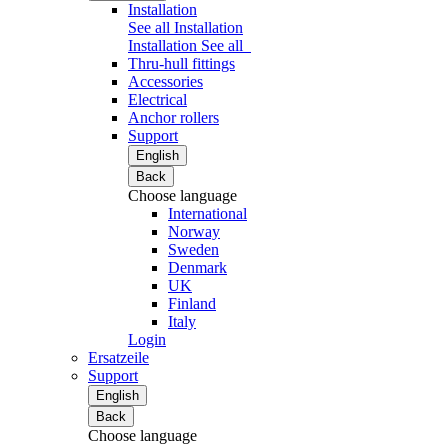
Installation
See all Installation
Installation
See all
Thru-hull fittings
Accessories
Electrical
Anchor rollers
Support
English
Back
Choose language
International
Norway
Sweden
Denmark
UK
Finland
Italy
Login
Ersatzeile
Support
English
Back
Choose language