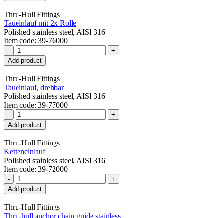
Thru-Hull Fittings
Taueinlauf mit 2x Rolle
Polished stainless steel, AISI 316
Item code: 39-76000
-
+
Add product
Thru-Hull Fittings
Taueinlauf, drehbar
Polished stainless steel, AISI 316
Item code: 39-77000
-
+
Add product
Thru-Hull Fittings
Ketteneinlauf
Polished stainless steel, AISI 316
Item code: 39-72000
-
+
Add product
Thru-Hull Fittings
Thru-hull anchor chain guide stainless