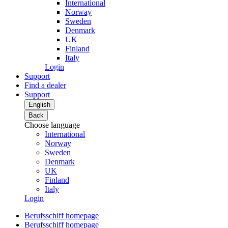
International
Norway
Sweden
Denmark
UK
Finland
Italy
Login
Support
Find a dealer
Support
English
Back
Choose language
International
Norway
Sweden
Denmark
UK
Finland
Italy
Login
Berufsschiff homepage
Berufsschiff homepage