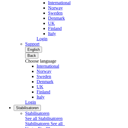
International
Norway
Sweden
Denmark
UK
Finland
Italy
Login
Support
English
Back
Choose language
International
Norway
Sweden
Denmark
UK
Finland
Italy
Login
Stabilisatoren
Stabilisatoren
See all Stabilisatoren
Stabilisatoren
See all