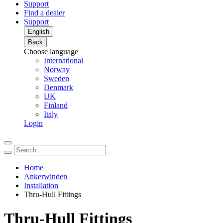
Support
Find a dealer
Support
English
Back
Choose language
International
Norway
Sweden
Denmark
UK
Finland
Italy
Login
Home
Ankerwinden
Installation
Thru-Hull Fittings
Thru-Hull Fittings