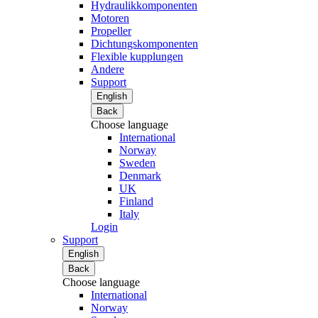
Hydraulikkomponenten
Motoren
Propeller
Dichtungskomponenten
Flexible kupplungen
Andere
Support
English
Back
Choose language
International
Norway
Sweden
Denmark
UK
Finland
Italy
Login
Support
English
Back
Choose language
International
Norway