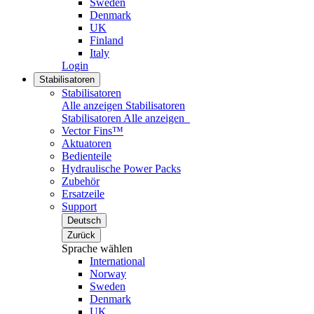
Sweden
Denmark
UK
Finland
Italy
Login
Stabilisatoren
Stabilisatoren
Alle anzeigen Stabilisatoren
Stabilisatoren
Alle anzeigen
Vector Fins™
Aktuatoren
Bedienteile
Hydraulische Power Packs
Zubehör
Ersatzeile
Support
Deutsch
Zurück
Sprache wählen
International
Norway
Sweden
Denmark
UK