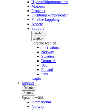
Hydraulikkomponenten
Motoren
Propeller
Dichtungskomponenten
Flexible kupplungen
Andere
Support
Deutsch
Zurück
Sprache wählen
International
Norway
Sweden
Denmark
UK
Finland
Italy
Login
Support
Deutsch
Zurück
Sprache wählen
International
Norway