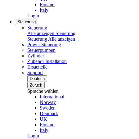
Finland
Italy
Login
Steuerung
Steuerung
Alle anzeigen Steuerung
Steuerung
Alle anzeigen
Power Steuerung
Steuerpumpen
Zylinder
Zubehör Installation
Ersatzteile
Support
Deutsch
Zurück
Sprache wählen
International
Norway
Sweden
Denmark
UK
Finland
Italy
Login