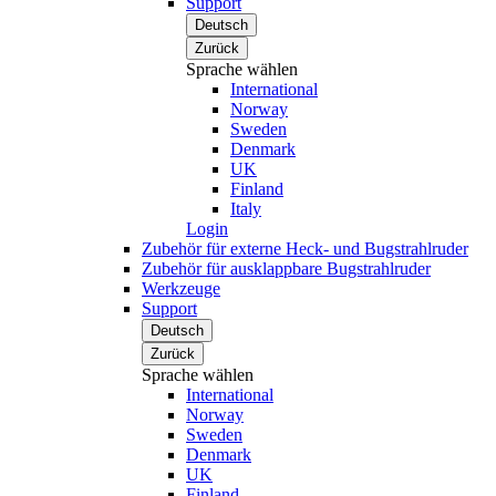
Support
Deutsch
Zurück
Sprache wählen
International
Norway
Sweden
Denmark
UK
Finland
Italy
Login
Zubehör für externe Heck- und Bugstrahlruder
Zubehör für ausklappbare Bugstrahlruder
Werkzeuge
Support
Deutsch
Zurück
Sprache wählen
International
Norway
Sweden
Denmark
UK
Finland