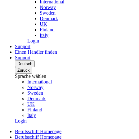
International
Norway
Sweden
Denmark
UK
Finland
Italy
Login
Support
Einen Händler finden
Support
Deutsch
Zurück
Sprache wählen
International
Norway
Sweden
Denmark
UK
Finland
Italy
Login
Berufsschiff Homepage
Berufsschiff Homepage