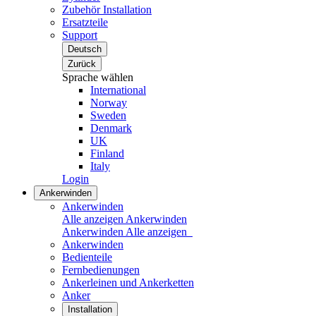
Zubehör Installation
Ersatzteile
Support
Deutsch
Zurück
Sprache wählen
International
Norway
Sweden
Denmark
UK
Finland
Italy
Login
Ankerwinden
Ankerwinden
Alle anzeigen Ankerwinden
Ankerwinden
Alle anzeigen
Ankerwinden
Bedienteile
Fernbedienungen
Ankerleinen und Ankerketten
Anker
Installation