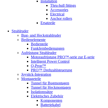
Installation
Thru-hull fittings
Accessories
Electrical
Anchor rollers
Ersatzeile
Strahlruder
Bug- und Heckstrahlruder
Bedienelemente
Bedienteile
Funkfernbedienungen
Aufrüstung Strahlruder
Motoraufrüstung PRO™-serie zur E-serie
Intelligent Power Control
Q-Prop™
PRO™ Drehzahlsteuerung
Joystick-Integration
Montageteile
Tunnel für Bugmontagen
Tunnel für Heckmontagen
Isolationssätze
Elektrisches Zubehör
Komponenten
Batteriekabel