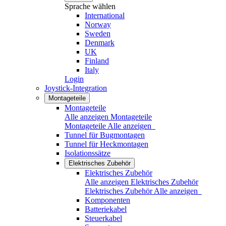
Sprache wählen
International
Norway
Sweden
Denmark
UK
Finland
Italy
Login
Joystick-Integration
Montageteile
Montageteile
Alle anzeigen Montageteile
Montageteile
Alle anzeigen
Tunnel für Bugmontagen
Tunnel für Heckmontagen
Isolationssätze
Elektrisches Zubehör
Elektrisches Zubehör
Alle anzeigen Elektrisches Zubehör
Elektrisches Zubehör
Alle anzeigen
Komponenten
Batteriekabel
Steuerkabel