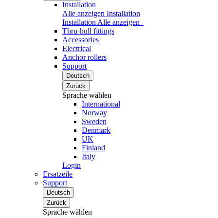
Installation
Alle anzeigen Installation
Installation
Alle anzeigen
Thru-hull fittings
Accessories
Electrical
Anchor rollers
Support
Deutsch
Zurück
Sprache wählen
International
Norway
Sweden
Denmark
UK
Finland
Italy
Login
Ersatzeile
Support
Deutsch
Zurück
Sprache wählen