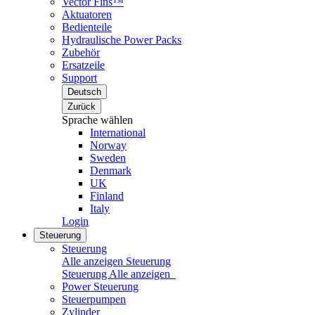
Vector Fins™
Aktuatoren
Bedienteile
Hydraulische Power Packs
Zubehör
Ersatzeile
Support
Deutsch
Zurück
Sprache wählen
International
Norway
Sweden
Denmark
UK
Finland
Italy
Login
Steuerung
Steuerung
Alle anzeigen Steuerung
Steuerung
Alle anzeigen
Power Steuerung
Steuerpumpen
Zylinder