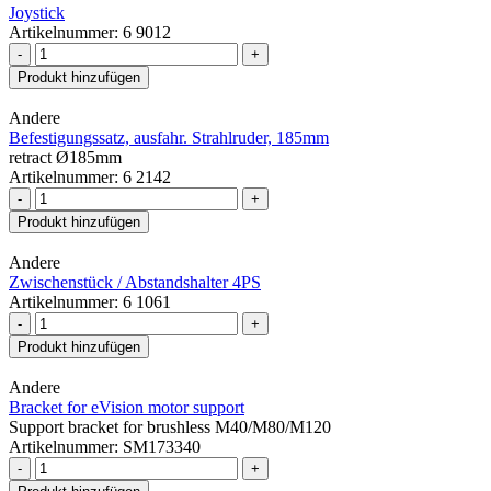
Joystick
Artikelnummer: 6 9012
-
+
Produkt hinzufügen
Andere
Befestigungssatz, ausfahr. Strahlruder, 185mm
retract Ø185mm
Artikelnummer: 6 2142
-
+
Produkt hinzufügen
Andere
Zwischenstück / Abstandshalter 4PS
Artikelnummer: 6 1061
-
+
Produkt hinzufügen
Andere
Bracket for eVision motor support
Support bracket for brushless M40/M80/M120
Artikelnummer: SM173340
-
+