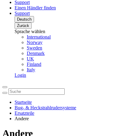
Support
Einen Händler finden
Support
Deutsch
Zurück
Sprache wählen
International
Norway
Sweden
Denmark
UK
Finland
Italy
Login
Startseite
Bug- & Heckstrahlrudersysteme
Ersatzteile
Andere
Andere