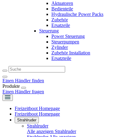
Aktuatoren
Bedienteile
Hydraulische Power Packs
Zubehör
Ersatzeile
Steuerung
Power Steuerung
Steuerpumpen
Zylinder
Zubehör Installation
Ersatzteile
Einen Händler finden
Produkte
Einen Händler fragen
Freizeitboot Homepage
Freizeitboot Homepage
Strahlruder
Strahlruder
Alle anzeigen Strahlruder
Strahlruder
Alle anzeigen