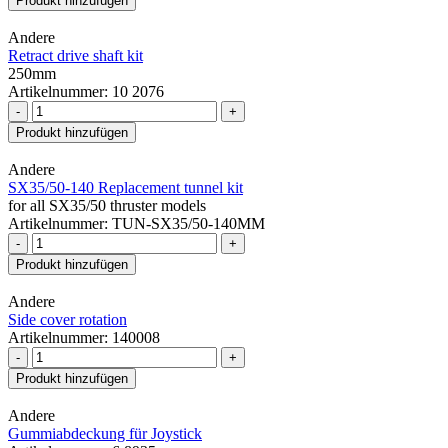
Produkt hinzufügen
Andere
Retract drive shaft kit
250mm
Artikelnummer: 10 2076
-
+
Produkt hinzufügen
Andere
SX35/50-140 Replacement tunnel kit
for all SX35/50 thruster models
Artikelnummer: TUN-SX35/50-140MM
-
+
Produkt hinzufügen
Andere
Side cover rotation
Artikelnummer: 140008
-
+
Produkt hinzufügen
Andere
Gummiabdeckung für Joystick