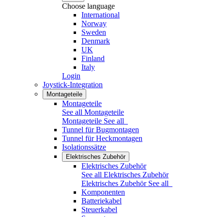
Choose language
International
Norway
Sweden
Denmark
UK
Finland
Italy
Login
Joystick-Integration
Montageteile
Montageteile
See all Montageteile
Montageteile
See all
Tunnel für Bugmontagen
Tunnel für Heckmontagen
Isolationssätze
Elektrisches Zubehör
Elektrisches Zubehör
See all Elektrisches Zubehör
Elektrisches Zubehör
See all
Komponenten
Batteriekabel
Steuerkabel