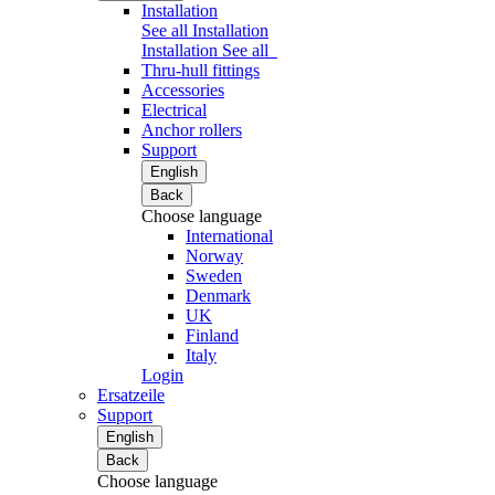
Installation
See all Installation
Installation
See all
Thru-hull fittings
Accessories
Electrical
Anchor rollers
Support
English
Back
Choose language
International
Norway
Sweden
Denmark
UK
Finland
Italy
Login
Ersatzeile
Support
English
Back
Choose language