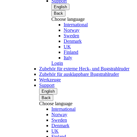
Support
English
Back
Choose language
International
Norway
Sweden
Denmark
UK
Finland
Italy
Login
Zubehör für externe Heck- und Bugstrahlruder
Zubehör für ausklappbare Bugstrahlruder
Werkzeuge
Support
English
Back
Choose language
International
Norway
Sweden
Denmark
UK
Finland