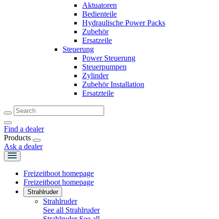
Aktuatoren
Bedienteile
Hydraulische Power Packs
Zubehör
Ersatzeile
Steuerung
Power Steuerung
Steuerpumpen
Zylinder
Zubehör Installation
Ersatzteile
Find a dealer
Products
Ask a dealer
Freizeitboot homepage
Freizeitboot homepage
Strahlruder
Strahlruder
See all Strahlruder
Strahlruder
See all