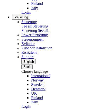
Finland
Italy
Login
Steuerung
Steuerung
See all Steuerung
Steuerung
See all
Power Steuerung
Steuerpumpen
Zylinder
Zubehör Installation
Ersatzteile
Support
English
Back
Choose language
International
Norway
Sweden
Denmark
UK
Finland
Italy
Login