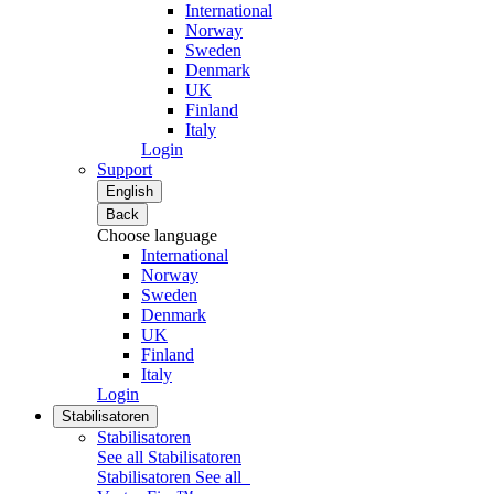
International
Norway
Sweden
Denmark
UK
Finland
Italy
Login
Support
English
Back
Choose language
International
Norway
Sweden
Denmark
UK
Finland
Italy
Login
Stabilisatoren
Stabilisatoren
See all Stabilisatoren
Stabilisatoren
See all