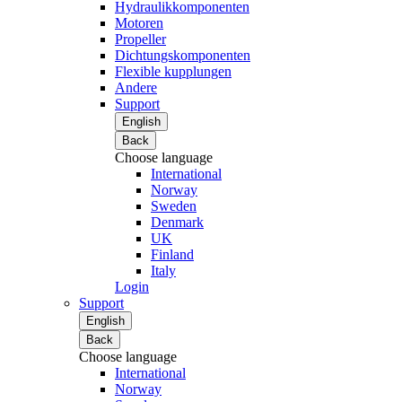
Hydraulikkomponenten
Motoren
Propeller
Dichtungskomponenten
Flexible kupplungen
Andere
Support
English
Back
Choose language
International
Norway
Sweden
Denmark
UK
Finland
Italy
Login
Support
English
Back
Choose language
International
Norway