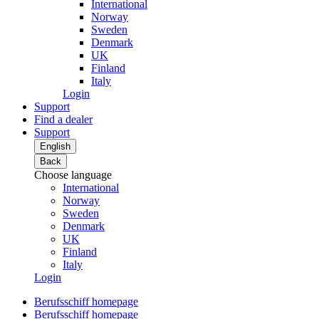
International
Norway
Sweden
Denmark
UK
Finland
Italy
Login
Support
Find a dealer
Support
English
Back
Choose language
International
Norway
Sweden
Denmark
UK
Finland
Italy
Login
Berufsschiff homepage
Berufsschiff homepage