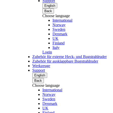
Support
English
Back
Choose language
International
Norway
Sweden
Denmark
UK
Finland
Italy
Login
Zubehör für externe Heck- und Bugstrahlruder
Zubehör für ausklappbare Bugstrahlruder
Werkzeuge
Support
English
Back
Choose language
International
Norway
Sweden
Denmark
UK
Finland