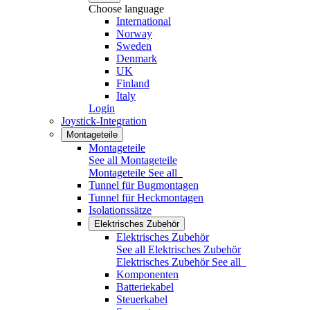
Choose language
International
Norway
Sweden
Denmark
UK
Finland
Italy
Login
Joystick-Integration
Montageteile
Montageteile
See all Montageteile
Montageteile
See all
Tunnel für Bugmontagen
Tunnel für Heckmontagen
Isolationssätze
Elektrisches Zubehör
Elektrisches Zubehör
See all Elektrisches Zubehör
Elektrisches Zubehör
See all
Komponenten
Batteriekabel
Steuerkabel