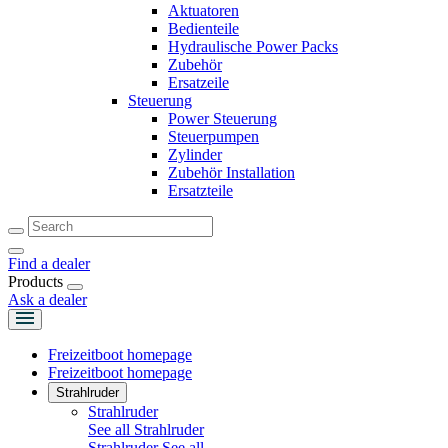
Aktuatoren
Bedienteile
Hydraulische Power Packs
Zubehör
Ersatzeile
Steuerung
Power Steuerung
Steuerpumpen
Zylinder
Zubehör Installation
Ersatzteile
Find a dealer
Products
Ask a dealer
Freizeitboot homepage
Freizeitboot homepage
Strahlruder
Strahlruder
See all Strahlruder
Strahlruder
See all