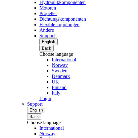
Hydraulikkomponenten
Motoren
Propeller
Dichtungskomponenten
Flexible kupplungen
Andere
Support
English
Back
Choose language
International
Norway
Sweden
Denmark
UK
Finland
Italy
Login
Support
English
Back
Choose language
International
Norway