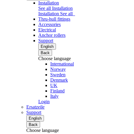
Installation
See all Installation
Installation
See all
Thru-hull fittings
Accessories
Electrical
Anchor rollers
Support
English
Back
Choose language
International
Norway
Sweden
Denmark
UK
Finland
Italy
Login
Ersatzeile
Support
English
Back
Choose language