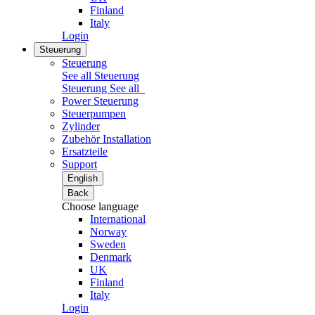
Finland
Italy
Login
Steuerung
Steuerung
See all Steuerung
Steuerung
See all
Power Steuerung
Steuerpumpen
Zylinder
Zubehör Installation
Ersatzteile
Support
English
Back
Choose language
International
Norway
Sweden
Denmark
UK
Finland
Italy
Login