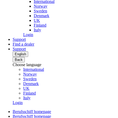
International
Norway
Sweden
Denmark
UK
Finland
Italy
Login
Support
Find a dealer
Support
English
Back
Choose language
International
Norway
Sweden
Denmark
UK
Finland
Italy
Login
Berufsschiff homepage
Berufsschiff homepage