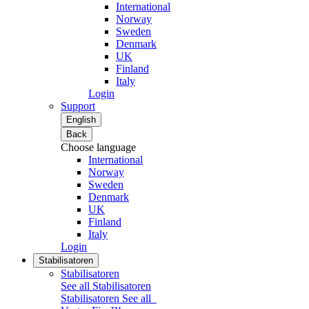
International
Norway
Sweden
Denmark
UK
Finland
Italy
Login
Support
English
Back
Choose language
International
Norway
Sweden
Denmark
UK
Finland
Italy
Login
Stabilisatoren
Stabilisatoren
See all Stabilisatoren
Stabilisatoren
See all