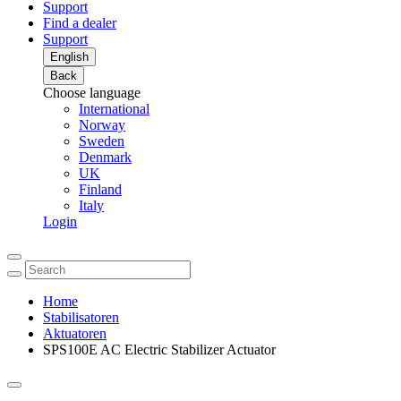
Support
Find a dealer
Support
English
Back
Choose language
International
Norway
Sweden
Denmark
UK
Finland
Italy
Login
Home
Stabilisatoren
Aktuatoren
SPS100E AC Electric Stabilizer Actuator