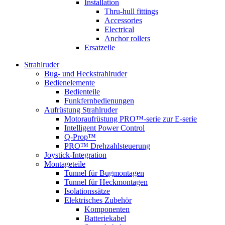
Installation
Thru-hull fittings
Accessories
Electrical
Anchor rollers
Ersatzeile
Strahlruder
Bug- und Heckstrahlruder
Bedienelemente
Bedienteile
Funkfernbedienungen
Aufrüstung Strahlruder
Motoraufrüstung PRO™-serie zur E-serie
Intelligent Power Control
Q-Prop™
PRO™ Drehzahlsteuerung
Joystick-Integration
Montageteile
Tunnel für Bugmontagen
Tunnel für Heckmontagen
Isolationssätze
Elektrisches Zubehör
Komponenten
Batteriekabel