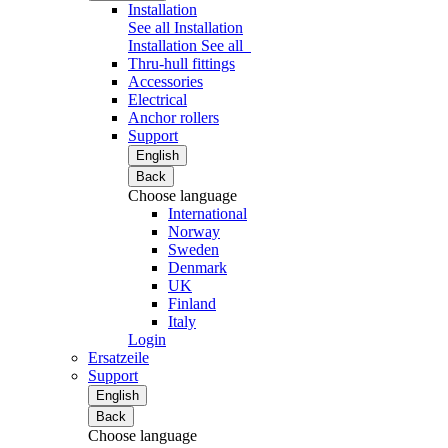
Installation
See all Installation
Installation
See all
Thru-hull fittings
Accessories
Electrical
Anchor rollers
Support
English
Back
Choose language
International
Norway
Sweden
Denmark
UK
Finland
Italy
Login
Ersatzeile
Support
English
Back
Choose language