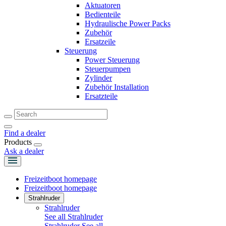
Aktuatoren
Bedienteile
Hydraulische Power Packs
Zubehör
Ersatzeile
Steuerung
Power Steuerung
Steuerpumpen
Zylinder
Zubehör Installation
Ersatzteile
Find a dealer
Products
Ask a dealer
Freizeitboot homepage
Freizeitboot homepage
Strahlruder
Strahlruder
See all Strahlruder
Strahlruder
See all