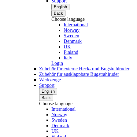
Support
English
Back
Choose language
International
Norway
Sweden
Denmark
UK
Finland
Italy
Login
Zubehör für externe Heck- und Bugstrahlruder
Zubehör für ausklappbare Bugstrahlruder
Werkzeuge
Support
English
Back
Choose language
International
Norway
Sweden
Denmark
UK
Finland