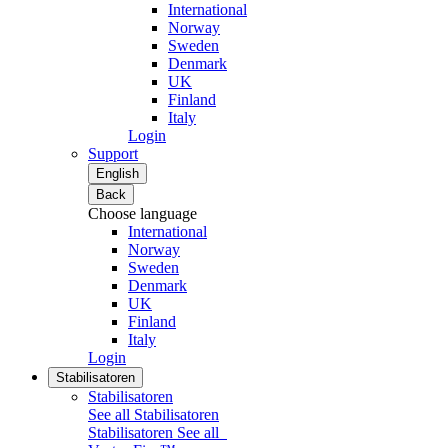
International
Norway
Sweden
Denmark
UK
Finland
Italy
Login
Support
English
Back
Choose language
International
Norway
Sweden
Denmark
UK
Finland
Italy
Login
Stabilisatoren
Stabilisatoren
See all Stabilisatoren
Stabilisatoren
See all