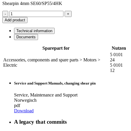
Shearpin 4mm SE60/SP55/4HK
-
+
Add product
Technical information
Documents
Sparepart for
Nutzen
5 0101
Accessories, components and spare parts > Motors >
24
Electric
5 0101
12
Service and Support Manuals, changing shear pin
Service, Maintenance and Support
Norwegisch
pdf
Download
A legacy that commits