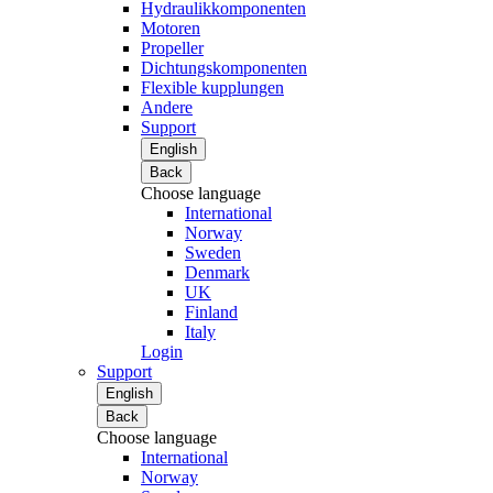
Hydraulikkomponenten
Motoren
Propeller
Dichtungskomponenten
Flexible kupplungen
Andere
Support
English
Back
Choose language
International
Norway
Sweden
Denmark
UK
Finland
Italy
Login
Support
English
Back
Choose language
International
Norway