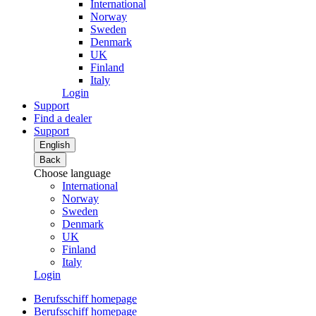
International
Norway
Sweden
Denmark
UK
Finland
Italy
Login
Support
Find a dealer
Support
English
Back
Choose language
International
Norway
Sweden
Denmark
UK
Finland
Italy
Login
Berufsschiff homepage
Berufsschiff homepage