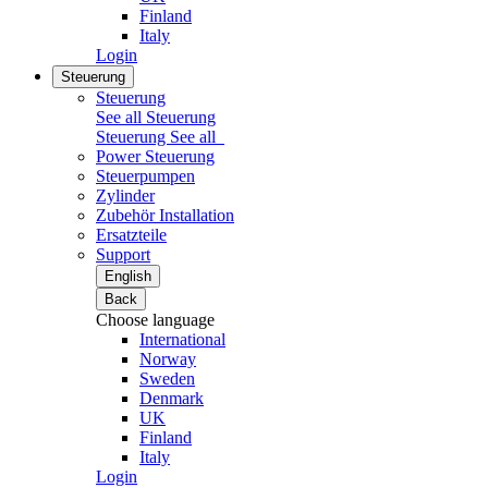
Finland
Italy
Login
Steuerung
Steuerung
See all Steuerung
Steuerung
See all
Power Steuerung
Steuerpumpen
Zylinder
Zubehör Installation
Ersatzteile
Support
English
Back
Choose language
International
Norway
Sweden
Denmark
UK
Finland
Italy
Login