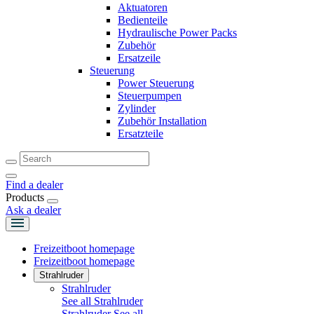
Aktuatoren
Bedienteile
Hydraulische Power Packs
Zubehör
Ersatzeile
Steuerung
Power Steuerung
Steuerpumpen
Zylinder
Zubehör Installation
Ersatzteile
Find a dealer
Products
Ask a dealer
Freizeitboot homepage
Freizeitboot homepage
Strahlruder
Strahlruder
See all Strahlruder
Strahlruder
See all