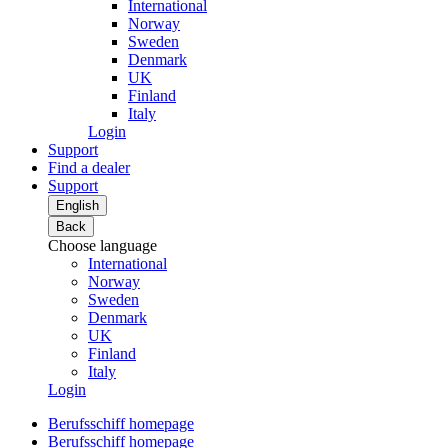
International
Norway
Sweden
Denmark
UK
Finland
Italy
Login
Support
Find a dealer
Support
English
Back
Choose language
International
Norway
Sweden
Denmark
UK
Finland
Italy
Login
Berufsschiff homepage
Berufsschiff homepage