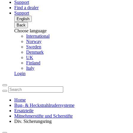
Support
Find a dealer
Support
English
Back
Choose language
International
Norway
Sweden
Denmark
UK
Finland
Italy
Login
Home
Bug- & Heckstrahlrudersysteme
Ersatzteile
Mitnehmerstifte und Scherstifte
Div. Sicherungsring