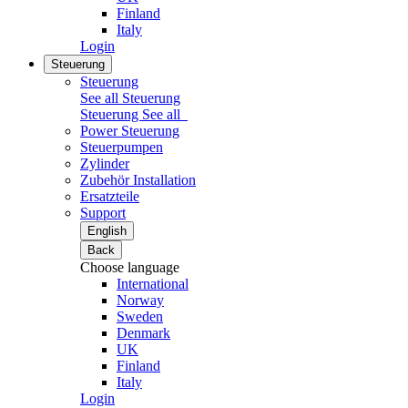
Finland
Italy
Login
Steuerung
Steuerung
See all Steuerung
Steuerung
See all
Power Steuerung
Steuerpumpen
Zylinder
Zubehör Installation
Ersatzteile
Support
English
Back
Choose language
International
Norway
Sweden
Denmark
UK
Finland
Italy
Login