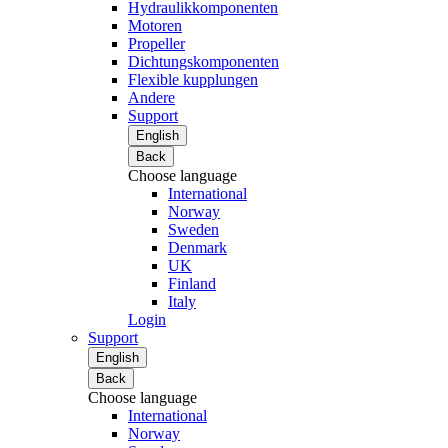
Hydraulikkomponenten
Motoren
Propeller
Dichtungskomponenten
Flexible kupplungen
Andere
Support
English
Back
Choose language
International
Norway
Sweden
Denmark
UK
Finland
Italy
Login
Support
English
Back
Choose language
International
Norway