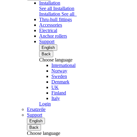
Installation
See all Installation
Installation
See all
Thru-hull fittings
Accessories
Electrical
Anchor rollers
Support
English
Back
Choose language
International
Norway
Sweden
Denmark
UK
Finland
Italy
Login
Ersatzeile
Support
English
Back
Choose language