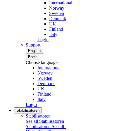
International
Norway
Sweden
Denmark
UK
Finland
Italy
Login
Support
English
Back
Choose language
International
Norway
Sweden
Denmark
UK
Finland
Italy
Login
Stabilisatoren
Stabilisatoren
See all Stabilisatoren
Stabilisatoren
See all