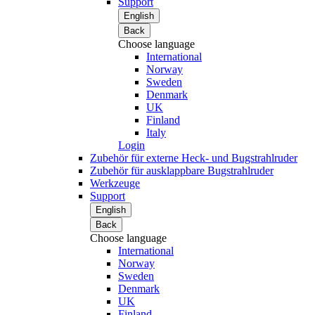
Support
English
Back
Choose language
International
Norway
Sweden
Denmark
UK
Finland
Italy
Login
Zubehör für externe Heck- und Bugstrahlruder
Zubehör für ausklappbare Bugstrahlruder
Werkzeuge
Support
English
Back
Choose language
International
Norway
Sweden
Denmark
UK
Finland