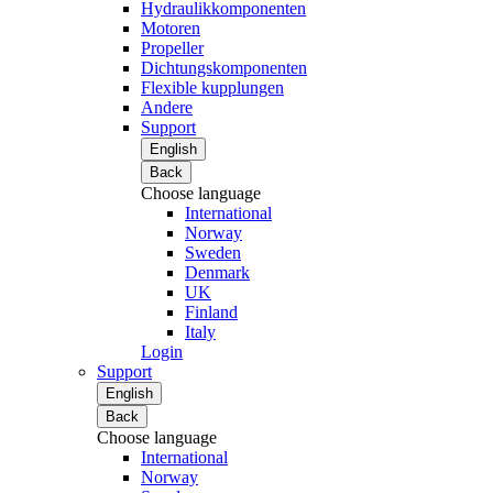
Hydraulikkomponenten
Motoren
Propeller
Dichtungskomponenten
Flexible kupplungen
Andere
Support
English
Back
Choose language
International
Norway
Sweden
Denmark
UK
Finland
Italy
Login
Support
English
Back
Choose language
International
Norway