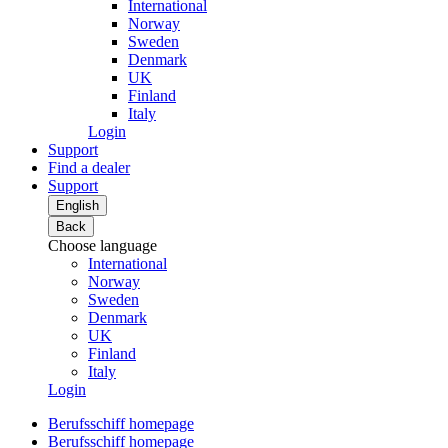
International
Norway
Sweden
Denmark
UK
Finland
Italy
Login
Support
Find a dealer
Support
English
Back
Choose language
International
Norway
Sweden
Denmark
UK
Finland
Italy
Login
Berufsschiff homepage
Berufsschiff homepage