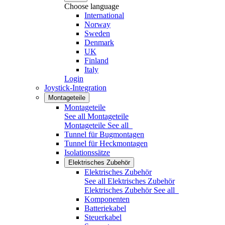
Choose language
International
Norway
Sweden
Denmark
UK
Finland
Italy
Login
Joystick-Integration
Montageteile
Montageteile
See all Montageteile
Montageteile
See all
Tunnel für Bugmontagen
Tunnel für Heckmontagen
Isolationssätze
Elektrisches Zubehör
Elektrisches Zubehör
See all Elektrisches Zubehör
Elektrisches Zubehör
See all
Komponenten
Batteriekabel
Steuerkabel