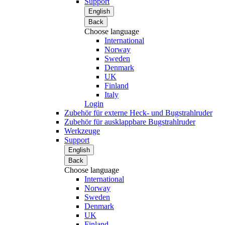
Support
English
Back
Choose language
International
Norway
Sweden
Denmark
UK
Finland
Italy
Login
Zubehör für externe Heck- und Bugstrahlruder
Zubehör für ausklappbare Bugstrahlruder
Werkzeuge
Support
English
Back
Choose language
International
Norway
Sweden
Denmark
UK
Finland