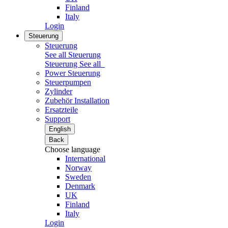
Finland
Italy
Login
Steuerung
Steuerung
See all Steuerung
Steuerung
See all
Power Steuerung
Steuerpumpen
Zylinder
Zubehör Installation
Ersatzteile
Support
English
Back
Choose language
International
Norway
Sweden
Denmark
UK
Finland
Italy
Login