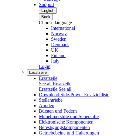
Support
English
Back
Choose language
International
Norway
Sweden
Denmark
UK
Finland
Italy
Login
Ersatzeile
Ersatzeile
See all Ersatzeile
Ersatzeile
See all
Download Side-Power Ersatzteilliste
Stellantriebe
Anoden
Bürsten und Federn
Mitnehmerstifte und Scherstifte
Elektronische Komponenten
Befestigungskomponenten
Getriebebeine und Halterungen