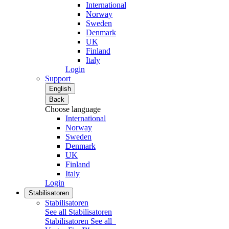
International
Norway
Sweden
Denmark
UK
Finland
Italy
Login
Support
English
Back
Choose language
International
Norway
Sweden
Denmark
UK
Finland
Italy
Login
Stabilisatoren
Stabilisatoren
See all Stabilisatoren
Stabilisatoren
See all