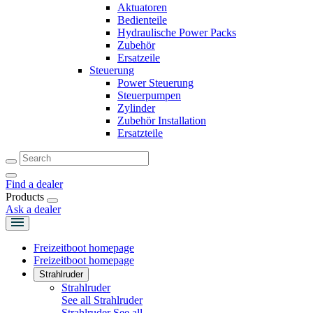
Aktuatoren
Bedienteile
Hydraulische Power Packs
Zubehör
Ersatzeile
Steuerung
Power Steuerung
Steuerpumpen
Zylinder
Zubehör Installation
Ersatzteile
Find a dealer
Products
Ask a dealer
Freizeitboot homepage
Freizeitboot homepage
Strahlruder
Strahlruder
See all Strahlruder
Strahlruder
See all