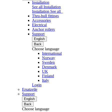
Installation
See all Installation
Installation
See all
Thru-hull fittings
Accessories
Electrical
Anchor rollers
Support
English
Back
Choose language
International
Norway
Sweden
Denmark
UK
Finland
Italy
Login
Ersatzeile
Support
English
Back
Choose language