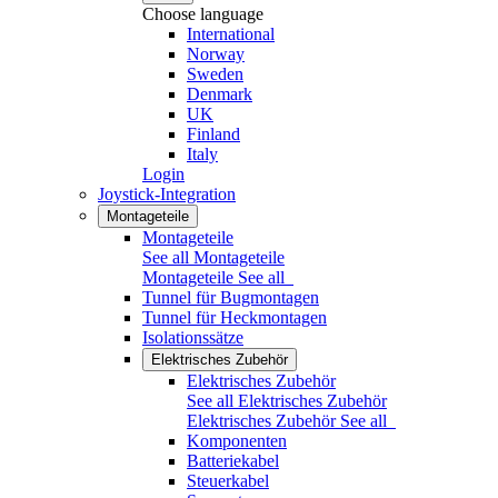
Choose language
International
Norway
Sweden
Denmark
UK
Finland
Italy
Login
Joystick-Integration
Montageteile
Montageteile
See all Montageteile
Montageteile
See all
Tunnel für Bugmontagen
Tunnel für Heckmontagen
Isolationssätze
Elektrisches Zubehör
Elektrisches Zubehör
See all Elektrisches Zubehör
Elektrisches Zubehör
See all
Komponenten
Batteriekabel
Steuerkabel