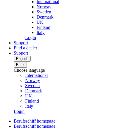
International
Norway
Sweden
Denmark
UK
Finland
Italy
Login
Support
Find a dealer
Support
English
Back
Choose language
International
Norway
Sweden
Denmark
UK
Finland
Italy
Login
Berufsschiff homepage
Berufsschiff homepage