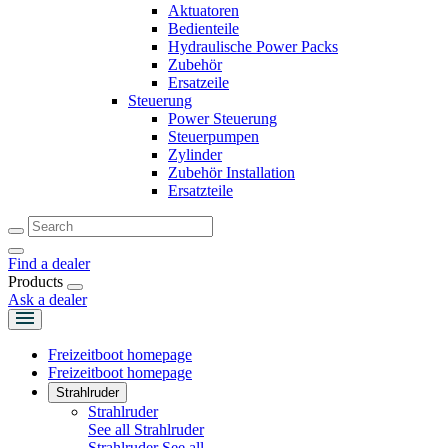
Aktuatoren
Bedienteile
Hydraulische Power Packs
Zubehör
Ersatzeile
Steuerung
Power Steuerung
Steuerpumpen
Zylinder
Zubehör Installation
Ersatzteile
Find a dealer
Products
Ask a dealer
Freizeitboot homepage
Freizeitboot homepage
Strahlruder
Strahlruder
See all Strahlruder
Strahlruder
See all