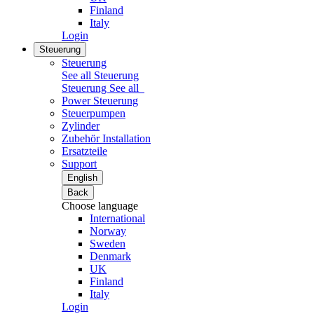
Finland
Italy
Login
Steuerung
Steuerung
See all Steuerung
Steuerung
See all
Power Steuerung
Steuerpumpen
Zylinder
Zubehör Installation
Ersatzteile
Support
English
Back
Choose language
International
Norway
Sweden
Denmark
UK
Finland
Italy
Login