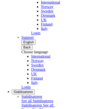
International
Norway
Sweden
Denmark
UK
Finland
Italy
Login
Support
English
Back
Choose language
International
Norway
Sweden
Denmark
UK
Finland
Italy
Login
Stabilisatoren
Stabilisatoren
See all Stabilisatoren
Stabilisatoren
See all