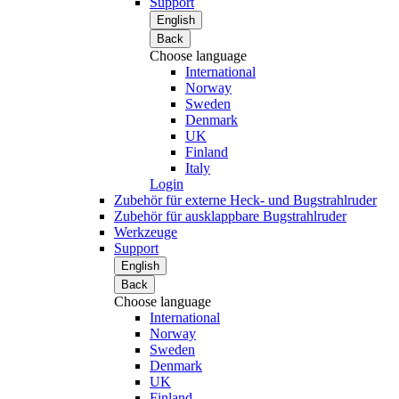
Support
English
Back
Choose language
International
Norway
Sweden
Denmark
UK
Finland
Italy
Login
Zubehör für externe Heck- und Bugstrahlruder
Zubehör für ausklappbare Bugstrahlruder
Werkzeuge
Support
English
Back
Choose language
International
Norway
Sweden
Denmark
UK
Finland