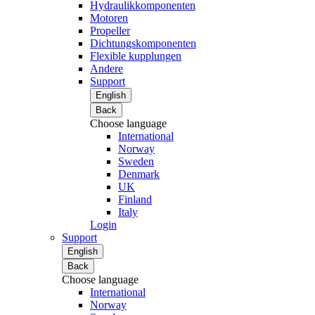
Hydraulikkomponenten
Motoren
Propeller
Dichtungskomponenten
Flexible kupplungen
Andere
Support
English
Back
Choose language
International
Norway
Sweden
Denmark
UK
Finland
Italy
Login
Support
English
Back
Choose language
International
Norway