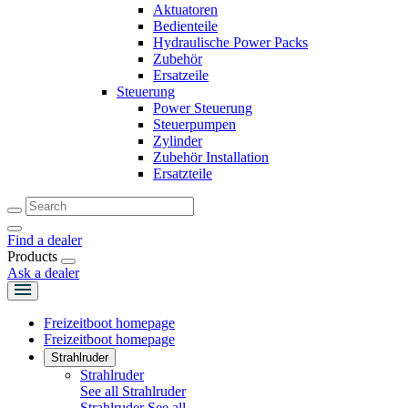
Aktuatoren
Bedienteile
Hydraulische Power Packs
Zubehör
Ersatzeile
Steuerung
Power Steuerung
Steuerpumpen
Zylinder
Zubehör Installation
Ersatzteile
Find a dealer
Products
Ask a dealer
Freizeitboot homepage
Freizeitboot homepage
Strahlruder
Strahlruder
See all Strahlruder
Strahlruder
See all