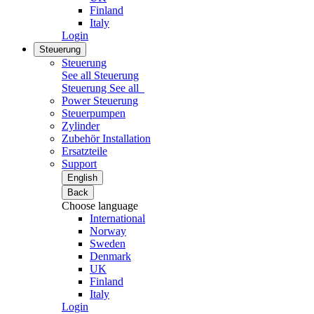
Finland
Italy
Login
Steuerung
Steuerung
See all Steuerung
Steuerung
See all
Power Steuerung
Steuerpumpen
Zylinder
Zubehör Installation
Ersatzteile
Support
English
Back
Choose language
International
Norway
Sweden
Denmark
UK
Finland
Italy
Login