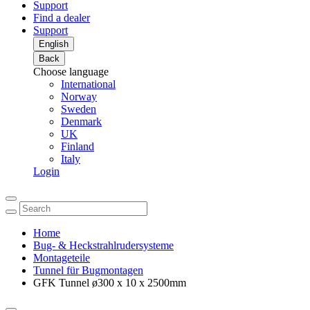
Support
Find a dealer
Support
English
Back
Choose language
International
Norway
Sweden
Denmark
UK
Finland
Italy
Login
Home
Bug- & Heckstrahlrudersysteme
Montageteile
Tunnel für Bugmontagen
GFK Tunnel ø300 x 10 x 2500mm