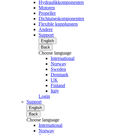
Hydraulikkomponenten
Motoren
Propeller
Dichtungskomponenten
Flexible kupplungen
Andere
Support
English
Back
Choose language
International
Norway
Sweden
Denmark
UK
Finland
Italy
Login
Support
English
Back
Choose language
International
Norway