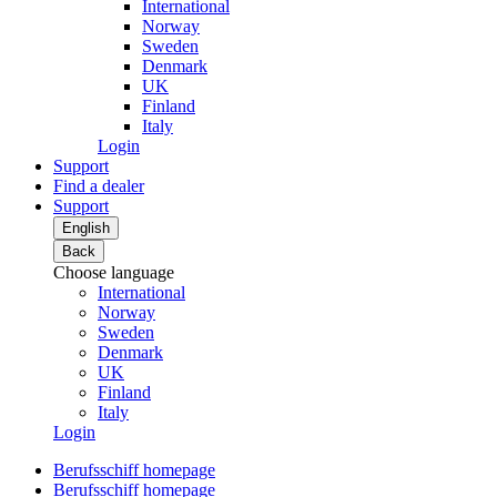
International
Norway
Sweden
Denmark
UK
Finland
Italy
Login
Support
Find a dealer
Support
English
Back
Choose language
International
Norway
Sweden
Denmark
UK
Finland
Italy
Login
Berufsschiff homepage
Berufsschiff homepage