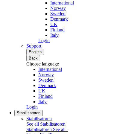
International
Norway
Sweden
Denmark
UK
Finland
Italy
Login
Support
English
Back
Choose language
International
Norway
Sweden
Denmark
UK
Finland
Italy
Login
Stabilisatoren
Stabilisatoren
See all Stabilisatoren
Stabilisatoren
See all