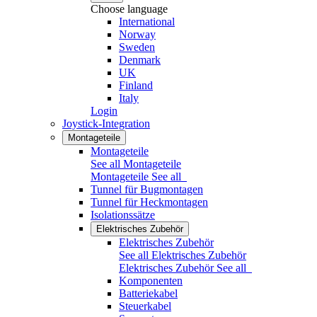
Choose language
International
Norway
Sweden
Denmark
UK
Finland
Italy
Login
Joystick-Integration
Montageteile
Montageteile
See all Montageteile
Montageteile
See all
Tunnel für Bugmontagen
Tunnel für Heckmontagen
Isolationssätze
Elektrisches Zubehör
Elektrisches Zubehör
See all Elektrisches Zubehör
Elektrisches Zubehör
See all
Komponenten
Batteriekabel
Steuerkabel