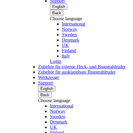
Support
English
Back
Choose language
International
Norway
Sweden
Denmark
UK
Finland
Italy
Login
Zubehör für externe Heck- und Bugstrahlruder
Zubehör für ausklappbare Bugstrahlruder
Werkzeuge
Support
English
Back
Choose language
International
Norway
Sweden
Denmark
UK
Finland