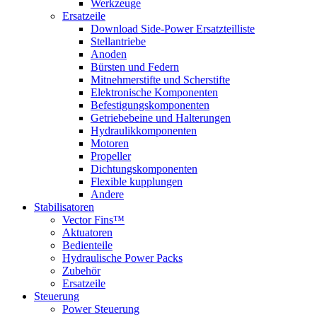
Werkzeuge
Ersatzeile
Download Side-Power Ersatzteilliste
Stellantriebe
Anoden
Bürsten und Federn
Mitnehmerstifte und Scherstifte
Elektronische Komponenten
Befestigungskomponenten
Getriebebeine und Halterungen
Hydraulikkomponenten
Motoren
Propeller
Dichtungskomponenten
Flexible kupplungen
Andere
Stabilisatoren
Vector Fins™
Aktuatoren
Bedienteile
Hydraulische Power Packs
Zubehör
Ersatzeile
Steuerung
Power Steuerung